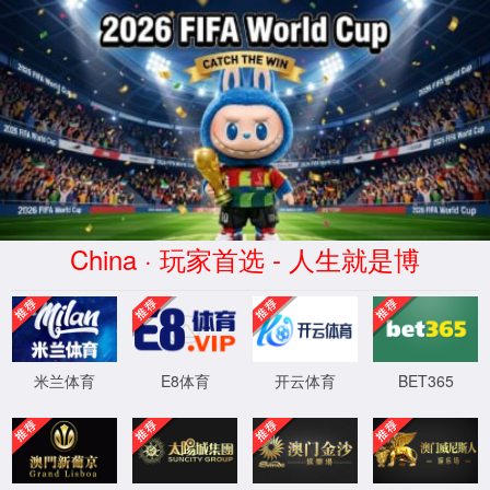
2026世界杯(World Cup)官方网
址-Official website
本站点设置了不允许MJ12bot内核浏览器访问,
请使用其它版本IE、火狐、谷歌等，国产浏览
器请使用极速模式！
返回首页
程序版本：3.2.11-20250416