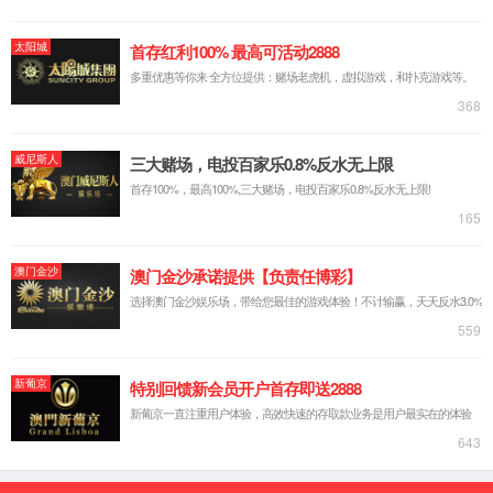
冻干系列
护肤系列
彩妆系列
洗护系列
婴幼儿系列
消字号系列
美白系列
搜索