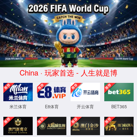
2026世界杯(World Cup)官方网址-Official
website
首页
走进世界杯官网
产品中心
服务中心
科技研发
新闻中心
产品中心
PRODUCT
联系我们